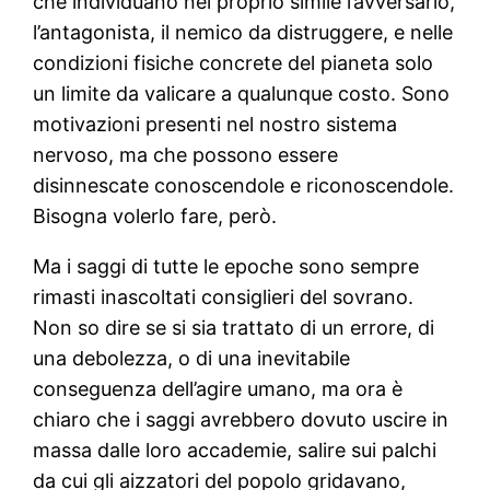
che individuano nel proprio simile l’avversario,
l’antagonista, il nemico da distruggere, e nelle
condizioni fisiche concrete del pianeta solo
un limite da valicare a qualunque costo. Sono
motivazioni presenti nel nostro sistema
nervoso, ma che possono essere
disinnescate conoscendole e riconoscendole.
Bisogna volerlo fare, però.
Ma i saggi di tutte le epoche sono sempre
rimasti inascoltati consiglieri del sovrano.
Non so dire se si sia trattato di un errore, di
una debolezza, o di una inevitabile
conseguenza dell’agire umano, ma ora è
chiaro che i saggi avrebbero dovuto uscire in
massa dalle loro accademie, salire sui palchi
da cui gli aizzatori del popolo gridavano,