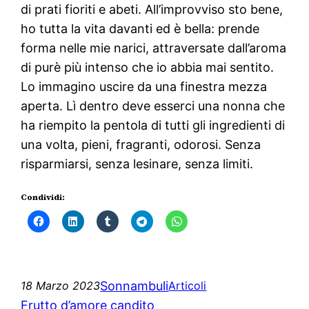
di prati fioriti e abeti. All’improvviso sto bene,
ho tutta la vita davanti ed è bella: prende
forma nelle mie narici, attraversate dall’aroma
di purè più intenso che io abbia mai sentito.
Lo immagino uscire da una finestra mezza
aperta. Lì dentro deve esserci una nonna che
ha riempito la pentola di tutti gli ingredienti di
una volta, pieni, fragranti, odorosi. Senza
risparmiarsi, senza lesinare, senza limiti.
Condividi:
Sonnambuli
18 Marzo 2023
Articoli
Frutto d’amore candito