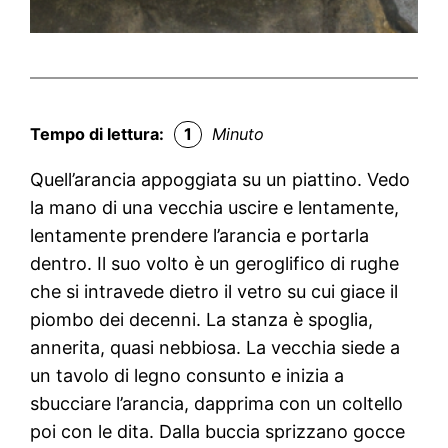
Tempo di lettura:
1
Minuto
Quell’arancia appoggiata su un piattino. Vedo
la mano di una vecchia uscire e lentamente,
lentamente prendere l’arancia e portarla
dentro. Il suo volto è un geroglifico di rughe
che si intravede dietro il vetro su cui giace il
piombo dei decenni. La stanza è spoglia,
annerita, quasi nebbiosa. La vecchia siede a
un tavolo di legno consunto e inizia a
sbucciare l’arancia, dapprima con un coltello
poi con le dita. Dalla buccia sprizzano gocce