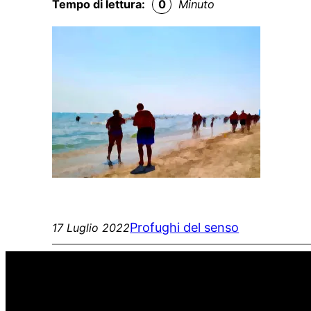
Tempo di lettura:
0
Minuto
Profughi del senso
17 Luglio 2022