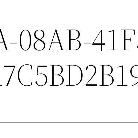
A-08AB-41F
A7C5BD2B1