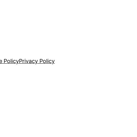
e Policy
Privacy Policy