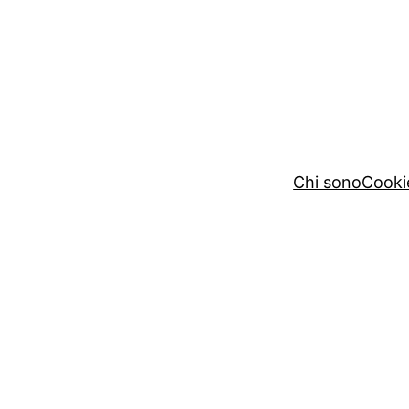
Chi sono
Cooki