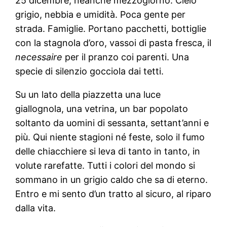
25 dicembre, neanche mezzogiorno. Cielo
grigio, nebbia e umidità. Poca gente per
strada. Famiglie. Portano pacchetti, bottiglie
con la stagnola d’oro, vassoi di pasta fresca, il
necessaire
per il pranzo coi parenti. Una
specie di silenzio gocciola dai tetti.
Su un lato della piazzetta una luce
giallognola, una vetrina, un bar popolato
soltanto da uomini di sessanta, settant’anni e
più. Qui niente stagioni né feste, solo il fumo
delle chiacchiere si leva di tanto in tanto, in
volute rarefatte. Tutti i colori del mondo si
sommano in un grigio caldo che sa di eterno.
Entro e mi sento d’un tratto al sicuro, al riparo
dalla vita.